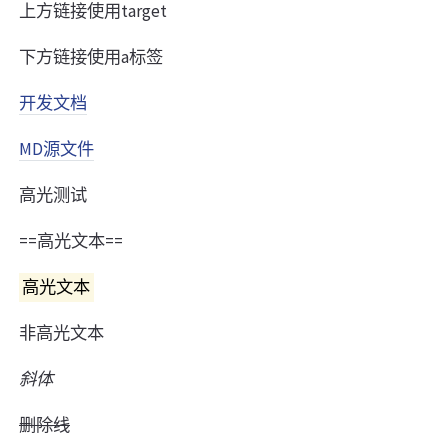
上方链接使用target
下方链接使用a标签
开发文档
MD源文件
高光测试
==高光文本==
高光文本
非高光文本
斜体
删除线