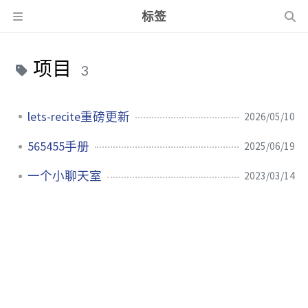
标签
项目
3
lets-recite重磅更新
2026/05/10
565455手册
2025/06/19
一个小聊天室
2023/03/14