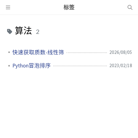
标签
算法
2
快速获取质数-线性筛
2026/08/05
Python冒泡排序
2023/02/18