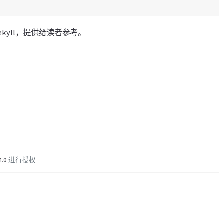
Jekyll，提供给读者参考。
4.0
进行授权