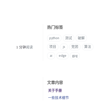
热门标签
python
测试
破解
项目
js
党团
算法
1 分钟
阅读
ai
edge
gpg
文章内容
关于手册
一些技术细节