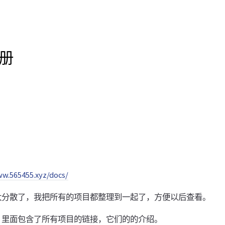
手册
.565455.xyz/docs/
太分散了，我把所有的项目都整理到一起了，方便以后查看。
手册，里面包含了所有项目的链接，它们的的介绍。