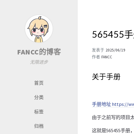
565455
FANCC的博客
发表于
2025/06/19
作者
FANCC
无限进步
关于手册
首页
分类
手册地址 https://www
标签
由于之前写的项目
归档
这就是565455