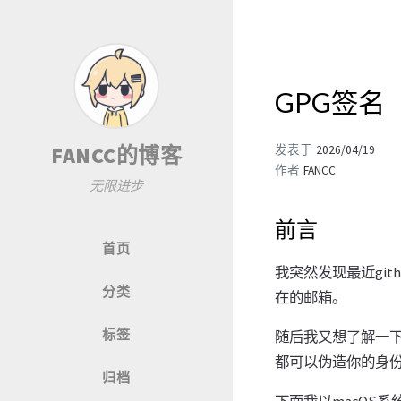
GPG签名
FANCC的博客
发表于
2026/04/19
作者
FANCC
无限进步
前言
首页
我突然发现最近gi
分类
在的邮箱。
标签
随后我又想了解一下
都可以伪造你的身
归档