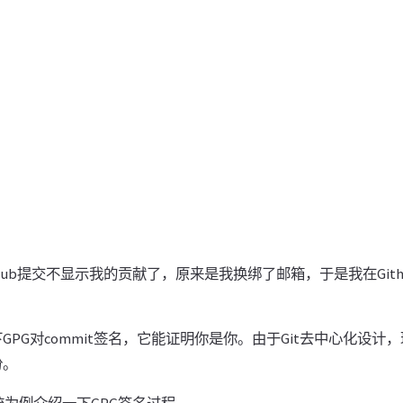
thub提交不显示我的贡献了，原来是我换绑了邮箱，于是我在Git
GPG对commit签名，它能证明你是你。由于Git去中心化设计
份。