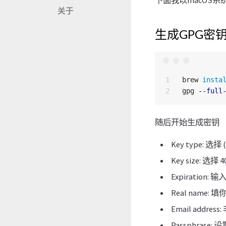
下面我以macOS系
关于
生成GPG密
1

brew 
insta
gpg 
--full
随后开始生成密钥
Key type: 选择 
Key size: 选择 
Expiratio
Real name:
Email add
Passphra