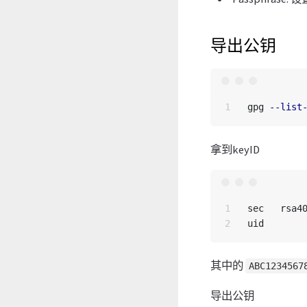
导出公钥
gpg 
--list
拿到keyID
1

sec   rsa40
其中的
ABC1234567
导出公钥