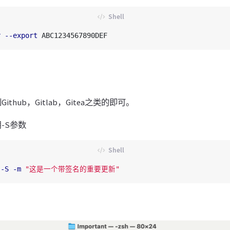
r
--export
thub，Gitlab，Gitea之类的即可。
-S参数
 
-S
-m
"这是一个带签名的重要更新"