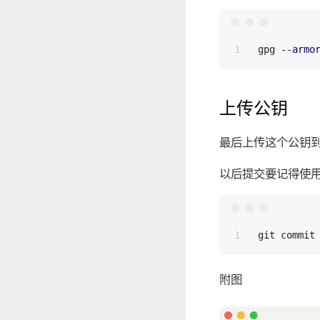
gpg 
--armo
上传公钥
最后上传这个公钥到Gi
以后提交要记得使用
git commit
附图