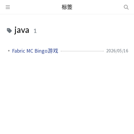
标签
java
1
Fabric MC Bingo游戏
2026/05/16