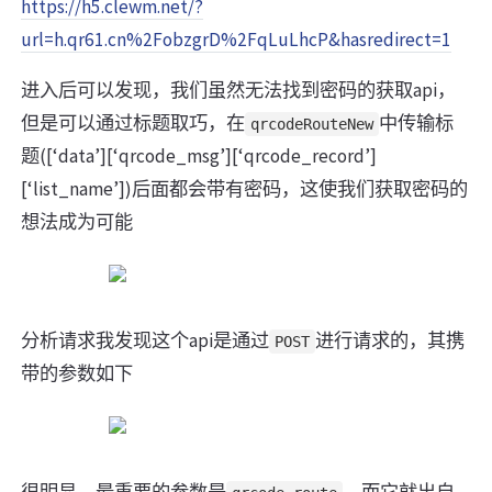
https://h5.clewm.net/?
url=h.qr61.cn%2FobzgrD%2FqLuLhcP&hasredirect=1
进入后可以发现，我们虽然无法找到密码的获取api，
但是可以通过标题取巧，在
中传输标
qrcodeRouteNew
题([‘data’][‘qrcode_msg’][‘qrcode_record’]
[‘list_name’])后面都会带有密码，这使我们获取密码的
想法成为可能
分析请求我发现这个api是通过
进行请求的，其携
POST
带的参数如下