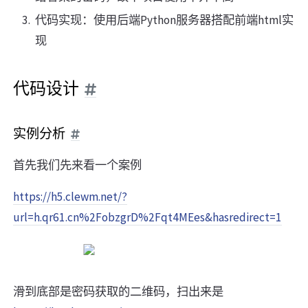
代码实现：使用后端Python服务器搭配前端html实
现
代码设计
实例分析
首先我们先来看一个案例
https://h5.clewm.net/?
url=h.qr61.cn%2FobzgrD%2Fqt4MEes&hasredirect=1
滑到底部是密码获取的二维码，扫出来是