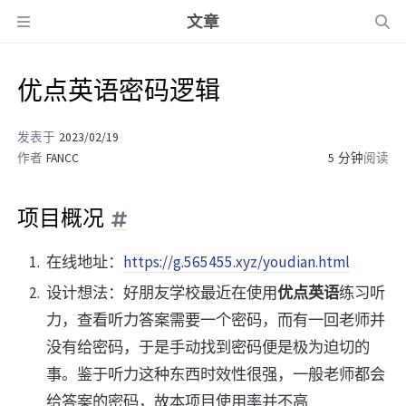
文章
优点英语密码逻辑
发表于
2023/02/19
作者
FANCC
5 分钟
阅读
项目概况
在线地址：
https://g.565455.xyz/youdian.html
设计想法：好朋友学校最近在使用
优点英语
练习听
力，查看听力答案需要一个密码，而有一回老师并
没有给密码，于是手动找到密码便是极为迫切的
事。鉴于听力这种东西时效性很强，一般老师都会
给答案的密码，故本项目使用率并不高