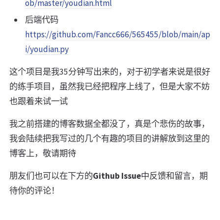
ob/master/youdian.html
后端代码
https://github.com/Fancc666/565455/blob/main/ap
i/youdian.py
这个项目是我35分钟写出来的，对于初学者来说是很好
的练手项目，虽然我已经把程序上线了，但是大家不妨
也跟着来试一试
我之前搭建的博客数据全都没了，真是个悲伤的故事，
我会陆续把我写过的几个有趣的项目的讲解放到这里的
博客上，敬请期待
朋友们也可以在下方的
Github Issue
中反馈和留言，期
待你的评论！