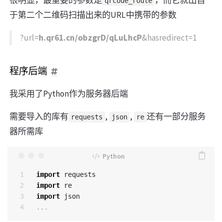
很明显，最重要的参数是
，而它就出自
qrcode_route
于第二个二维码扫描出来的URL中携带的参数
?url=
h.qr61.cn/obzgrD/qLuLhcP
&hasredirect=1
程序后端
我采用了Python作为服务器后端
需要导入的库有
,
,
还有一部分服务
requests
json
re
器所需库
1

import
requests
2

import
re
3

import
json
...