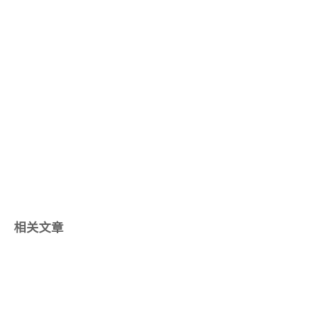
相关文章
2026/05/30
摩斯电码Puzzle