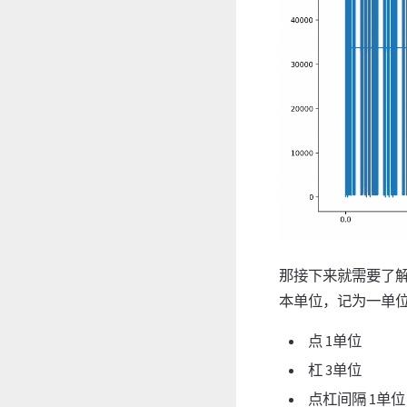
那接下来就需要了解
本单位，记为一单
点 1单位
杠 3单位
点杠间隔 1单位