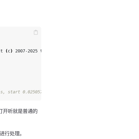
ht 
(
c
)
 2007-2025 the FFmpeg developers

/s, start 0.025057
。打开听就是普通的
进行处理。