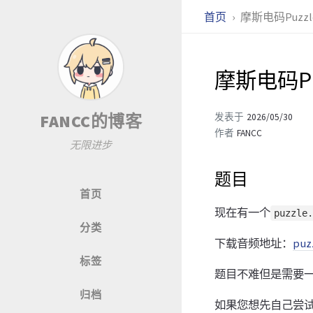
首页
摩斯电码Puzzl
摩斯电码Pu
FANCC的博客
发表于
2026/05/30
作者
FANCC
无限进步
题目
首页
现在有一个
puzzle.
分类
下载音频地址：
puz
标签
题目不难但是需要
归档
如果您想先自己尝