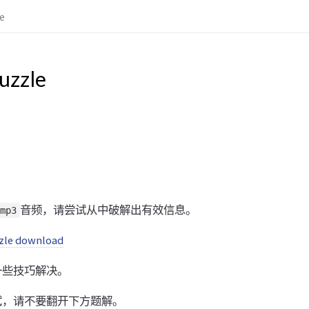
e
zzle
音频，请尝试从中破解出有效信息。
mp3
zle download
一些技巧解决。
试，请不要翻开下方题解。