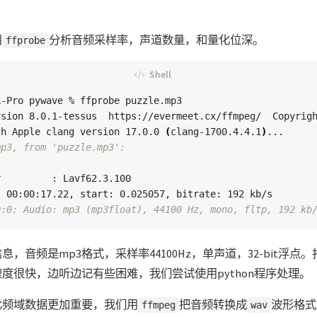
用
分析音频采样率，声道数量，和量化位深。
ffprobe
-Pro pywave % ffprobe puzzle.mp3

rsion 8.0.1-tessus  https://evermeet.cx/ffmpeg/  Copyrig
th Apple clang version 17.0.0 
(
clang-1700.4.4.1
)
...

mp3, from 'puzzle.mp3':


         : Lavf62.3.100

 00:00:17.22, start: 0.025057, bitrate: 192 kb/s

0:0: Audio: mp3 (mp3float), 44100 Hz, mono, fltp, 192 kb
，音频是mp3格式，采样率44100Hz，单声道，32-bit浮点
度很快，边听边记有些困难，我们尝试使用python程序处理。
比频域数据更加重要，我们用
把音频转换成
波形格式
ffmpeg
wav