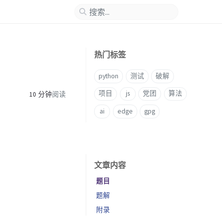
热门标签
python
测试
破解
项目
js
党团
算法
10 分钟
阅读
ai
edge
gpg
文章内容
题目
题解
附录